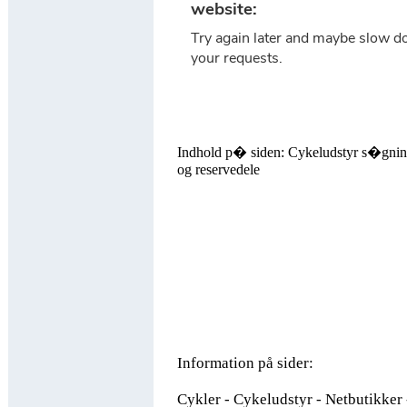
Indhold p� siden: Cykeludstyr s�gning 
og reservedele
Information på sider:
Cykler - Cykeludstyr - Netbutikker 